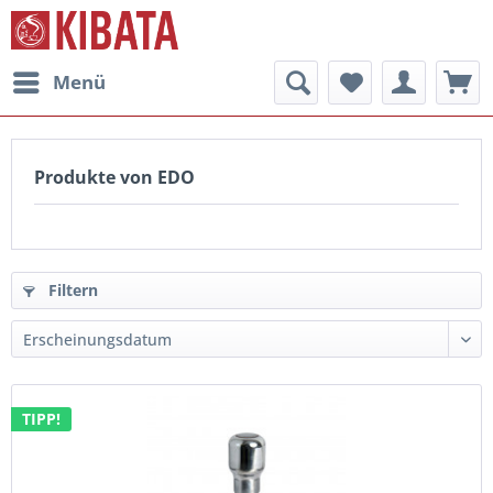
Menü
Produkte von EDO
Filtern
TIPP!