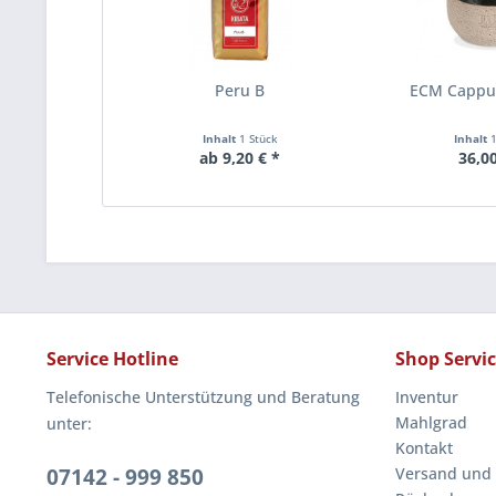
Peru B
ECM Cappu
Inhalt
1 Stück
Inhalt
ab 9,20 € *
36,00
Service Hotline
Shop Servi
Telefonische Unterstützung und Beratung
Inventur
Mahlgrad
unter:
Kontakt
07142 - 999 850
Versand und