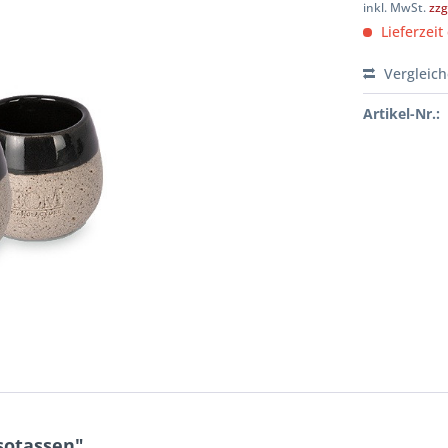
inkl. MwSt.
zzg
Lieferzeit
Vergleic
Artikel-Nr.:
sotassen"