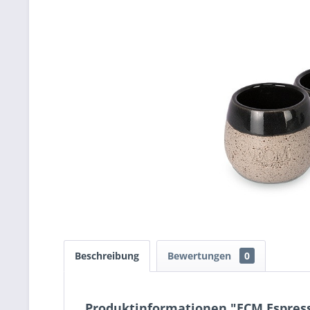
Beschreibung
Bewertungen
0
Produktinformationen "ECM Espres