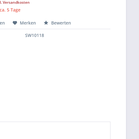
l. Versandkosten
 ca. 5 Tage
hen
Merken
Bewerten
SW10118