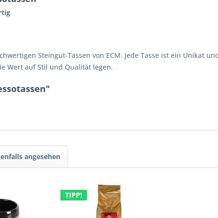
tig
hwertigen Steingut-Tassen von ECM. Jede Tasse ist ein Unikat und 
e Wert auf Stil und Qualität legen.
essotassen"
enfalls angesehen
TIPP!