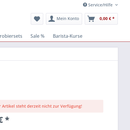
Service/Hilfe
Mein Konto
0,00 € *
robiersets
Sale %
Barista-Kurse
 Artikel steht derzeit nicht zur Verfügung!
€ *
k