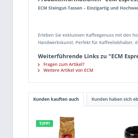
ECM Steingut-Tassen – Einzigartig und Hochwer
Erleben Sie exklusiven Kaffeegenuss mit den hoc
Handwerkskunst. Perfekt für Kaffeeliebhaber, di
Weiterführende Links zu "ECM Espr
Fragen zum Artikel?
Weitere Artikel von ECM
Kunden kauften auch
Kunden haben sich eb
TIPP!