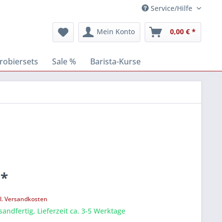
Service/Hilfe
Mein Konto
0,00 € *
robiersets
Sale %
Barista-Kurse
 *
k
l. Versandkosten
sandfertig, Lieferzeit ca. 3-5 Werktage