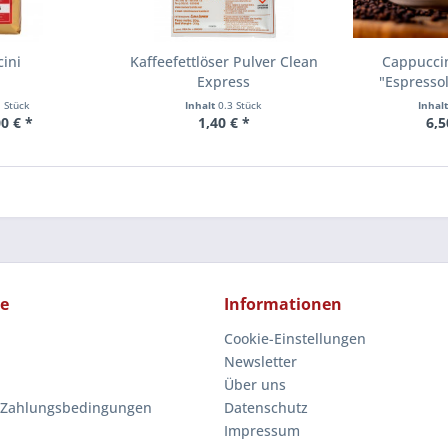
ini
Kaffeefettlöser Pulver Clean
Cappuccin
Express
"Espresso
1 Stück
Inhalt
0.3 Stück
Inhal
0 € *
1,40 € *
6,5
ce
Informationen
Cookie-Einstellungen
Newsletter
Über uns
 Zahlungsbedingungen
Datenschutz
Impressum