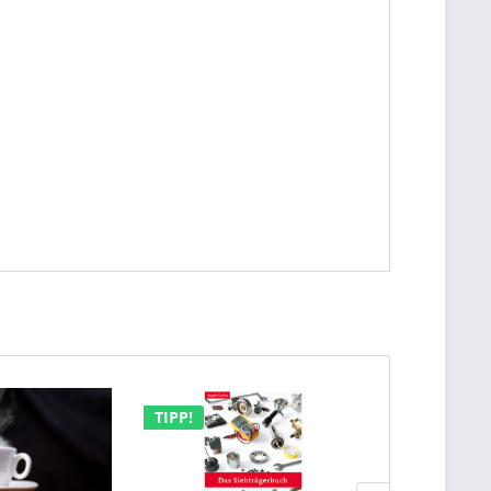
TIPP!