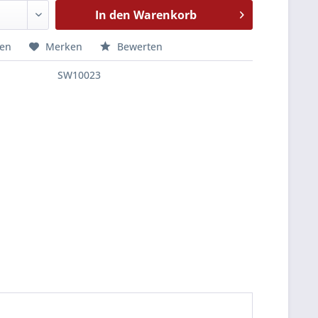
In den
Warenkorb
hen
Merken
Bewerten
SW10023