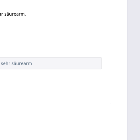
hr säurearm.
 sehr säurearm