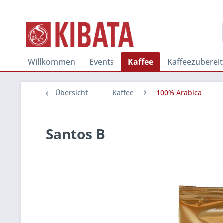
Willkommen
Events
Kaffee
Kaffeezubereit
Übersicht
Kaffee
100% Arabica
Santos B