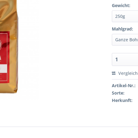
Gewicht:
Mahlgrad:
Vergleic
Artikel-Nr.:
Sorte:
Herkunft: