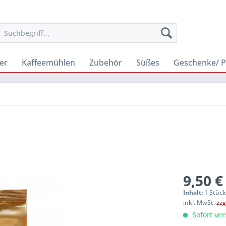
er
Kaffeemühlen
Zubehör
Süßes
Geschenke/ P
9,50 €
Inhalt:
1 Stüc
inkl. MwSt.
zzg
Sofort ver