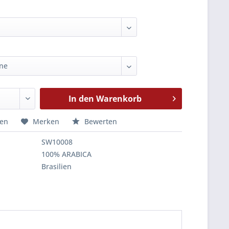
In den
Warenkorb
hen
Merken
Bewerten
SW10008
100% ARABICA
Brasilien