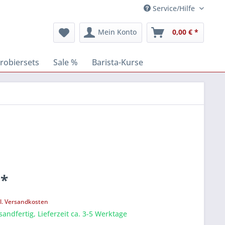
Service/Hilfe
Mein Konto
0,00 € *
robiersets
Sale %
Barista-Kurse
 *
k
l. Versandkosten
sandfertig, Lieferzeit ca. 3-5 Werktage