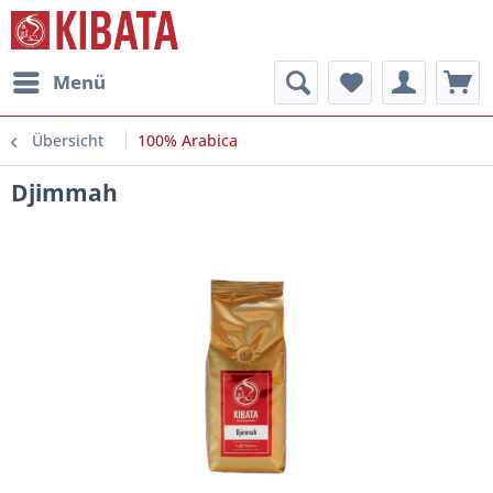
Menü
Übersicht
100% Arabica
Djimmah